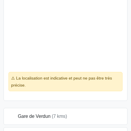
⚠️ La localisation est indicative et peut ne pas être très
précise.
Gare de Verdun
(7 kms)