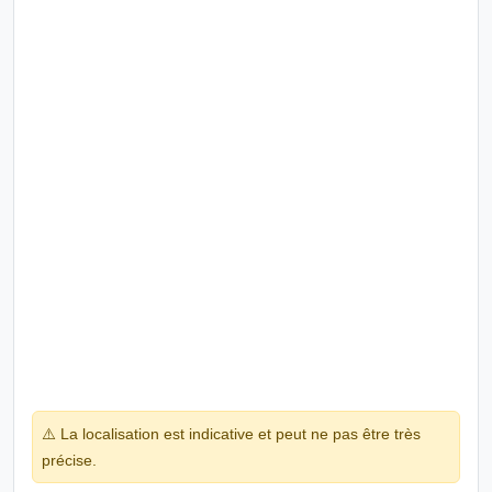
⚠️ La localisation est indicative et peut ne pas être très
précise.