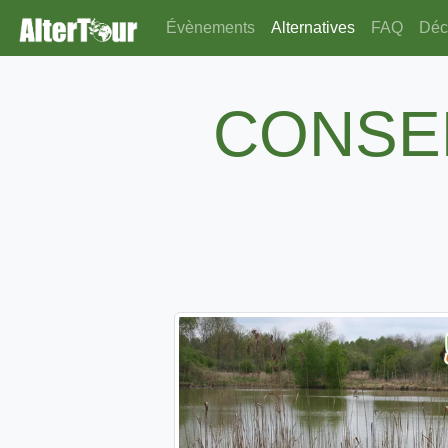
Évènements
Alternatives
FAQ
Déco
CONSE