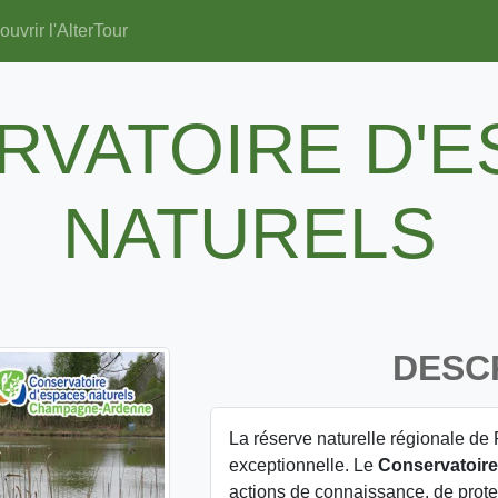
uvrir l'AlterTour
RVATOIRE D'E
NATURELS
DESC
La réserve naturelle régionale de 
exceptionnelle. Le
Conservatoire
actions de connaissance, de protec