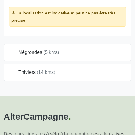
⚠️ La localisation est indicative et peut ne pas être très
précise.
Négrondes
(5 kms)
Thiviers
(14 kms)
AlterCampagne
.
Des tours itinérants à vélo à la rencontre des alternatives.