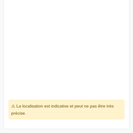
⚠️ La localisation est indicative et peut ne pas être très
précise.