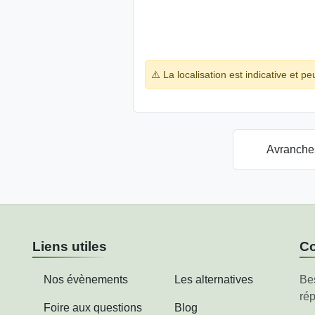
⚠️ La localisation est indicative et pe
Avranch
Liens utiles
Co
Nos évènements
Les alternatives
Be
rép
Foire aux questions
Blog