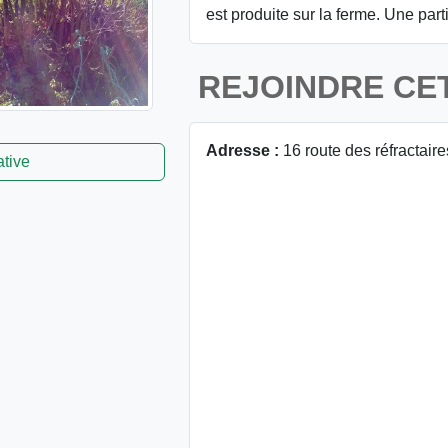
est produite sur la ferme. Une part
REJOINDRE CE
Adresse :
16 route des réfractair
ative