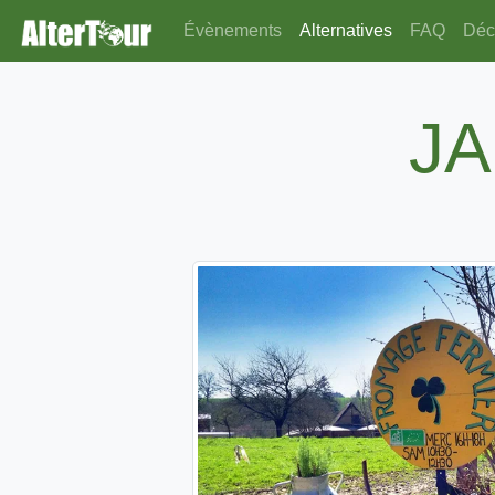
Évènements
Alternatives
FAQ
Déco
JA