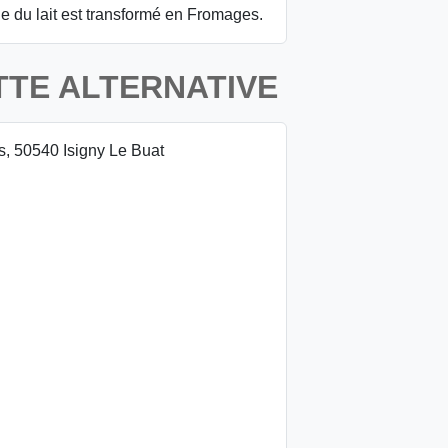
ie du lait est transformé en Fromages.
TTE ALTERNATIVE
es, 50540 Isigny Le Buat