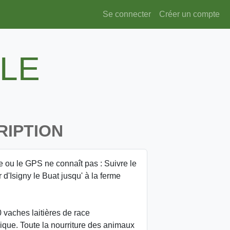
Se connecter
Créer un compte
FLE
RIPTION
te ou le GPS ne connaît pas : Suivre le
d'Isigny le Buat jusqu' à la ferme
0 vaches laitières de race
ique. Toute la nourriture des animaux