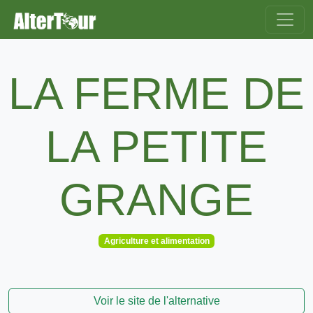
LA FERME DE
LA PETITE
GRANGE
Agriculture et alimentation
Voir le site de l'alternative