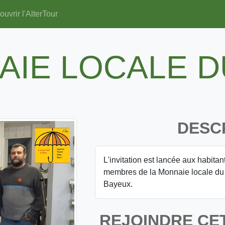
uvrir l'AlterTour
AIE LOCALE D
DESC
L'invitation est lancée aux habita
membres de la Monnaie locale du 
Bayeux.
REJOINDRE CE