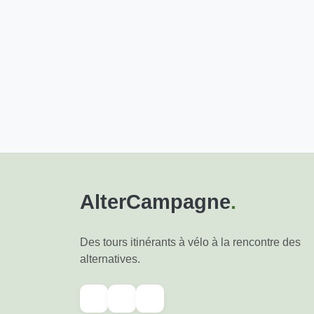
AlterCampagne
.
Des tours itinérants à vélo à la rencontre des
alternatives.