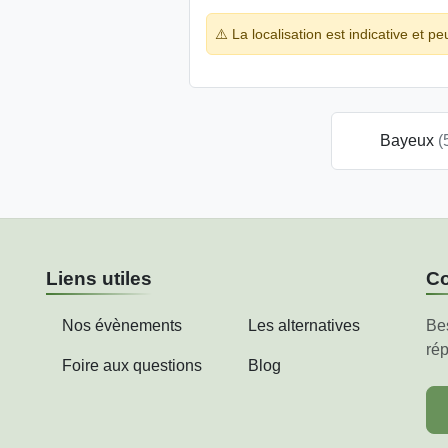
⚠️ La localisation est indicative et pe
Bayeux
(
Liens utiles
Co
Nos évènements
Les alternatives
Be
rép
Foire aux questions
Blog