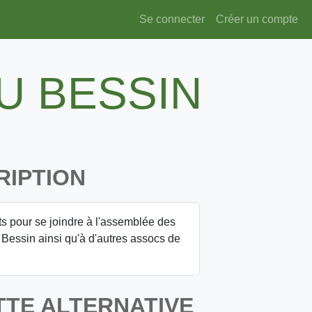
Se connecter
Créer un compte
U BESSIN
RIPTION
nts pour se joindre à l'assemblée des
Bessin ainsi qu'à d'autres assocs de
TTE ALTERNATIVE