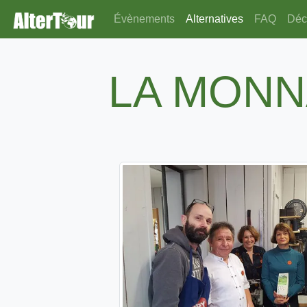
Évènements
Alternatives
FAQ
Déco
LA MONN