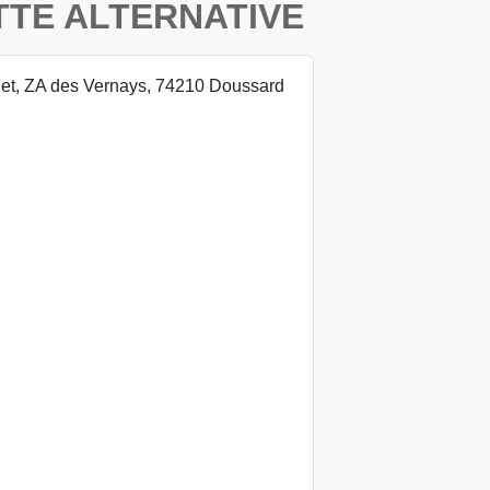
TTE ALTERNATIVE
t, ZA des Vernays, 74210 Doussard