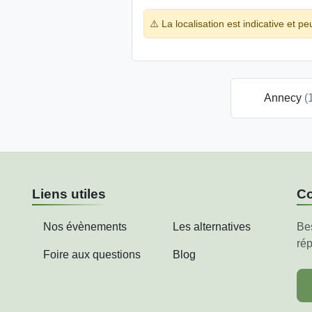
⚠️ La localisation est indicative et pe
Annecy
(
Liens utiles
Co
Nos évènements
Les alternatives
Be
rép
Foire aux questions
Blog