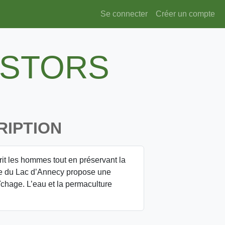
Se connecter
Créer un compte
ASTORS
RIPTION
it les hommes tout en préservant la
ure du Lac d’Annecy propose une
hage. L’eau et la permaculture