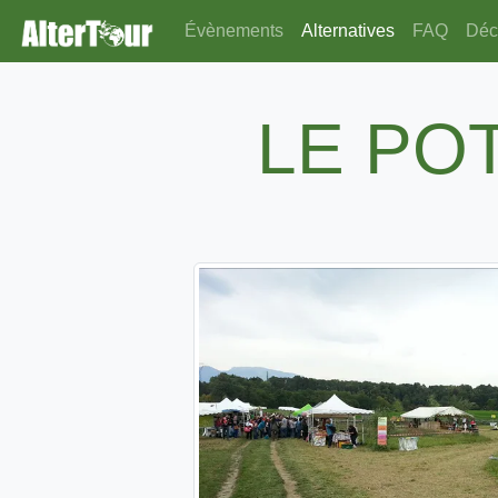
Évènements
Alternatives
FAQ
Déco
LE PO