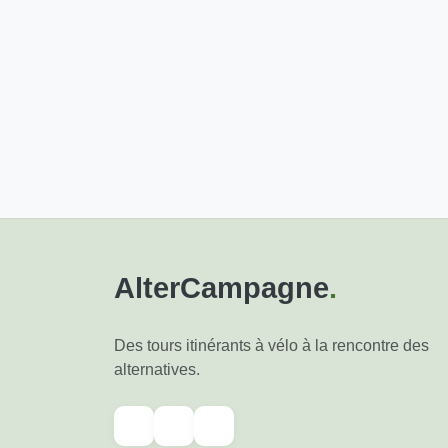
AlterCampagne
.
Des tours itinérants à vélo à la rencontre des
alternatives.