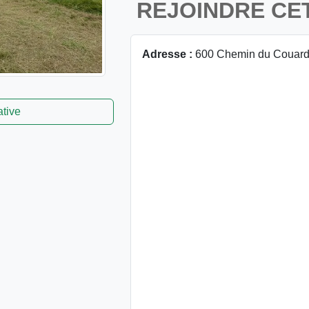
REJOINDRE CE
Adresse :
600 Chemin du Couarde
ative