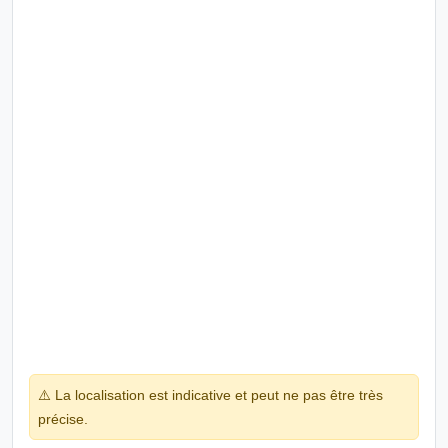
⚠️ La localisation est indicative et peut ne pas être très
précise.