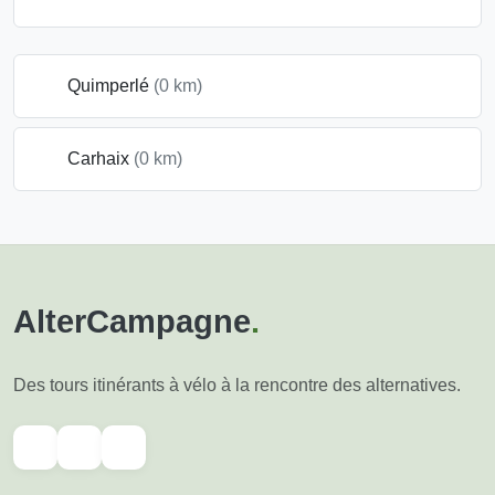
Quimperlé
(0 km)
Carhaix
(0 km)
AlterCampagne
.
Des tours itinérants à vélo à la rencontre des alternatives.