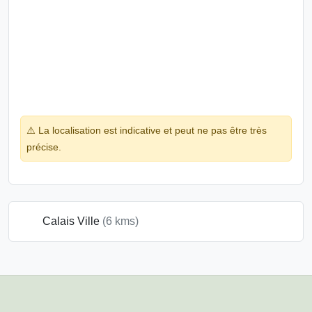
⚠️ La localisation est indicative et peut ne pas être très
précise.
Calais Ville
(6 kms)