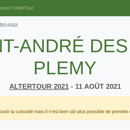
uvrir l'AlterTour
-des-eaux
NT-ANDRÉ DES
PLEMY
ALTERTOUR 2021
- 11 AOÛT 2021
uvir ta curiosité mais il n'est bien sûr plus possible de prendre 