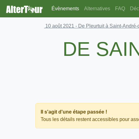
Évènements
Alternatives
FAQ
Déco
10 août 2021
- De Pleurtuit à Saint-André
DE SAI
Il s'agit d'une étape passée !
Tous les détails restent accessibles pour asso