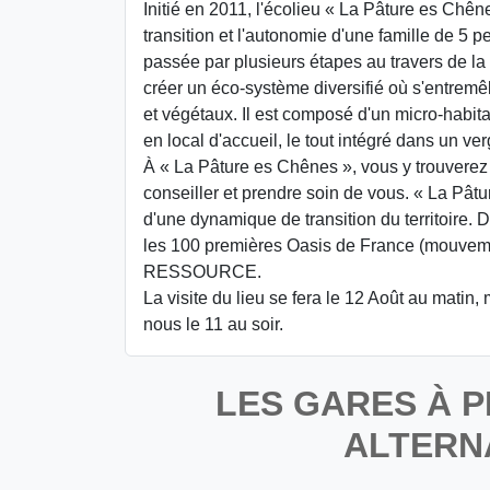
Initié en 2011, l'écolieu « La Pâture es Chê
transition et l'autonomie d'une famille de 5 p
passée par plusieurs étapes au travers de la
créer un éco-système diversifié où s'entremê
et végétaux. Il est composé d'un micro-habit
en local d'accueil, le tout intégré dans un ve
À « La Pâture es Chênes », vous y trouverez 
conseiller et prendre soin de vous. « La Pâtur
d'une dynamique de transition du territoire. 
les 100 premières Oasis de France (mouveme
RESSOURCE.
La visite du lieu se fera le 12 Août au matin,
nous le 11 au soir.
LES GARES À P
ALTERN