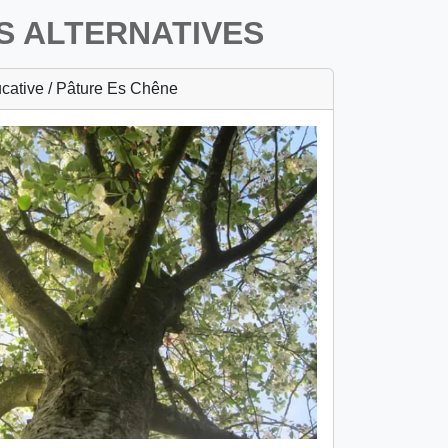
S ALTERNATIVES
ucative / Pâture Es Chêne