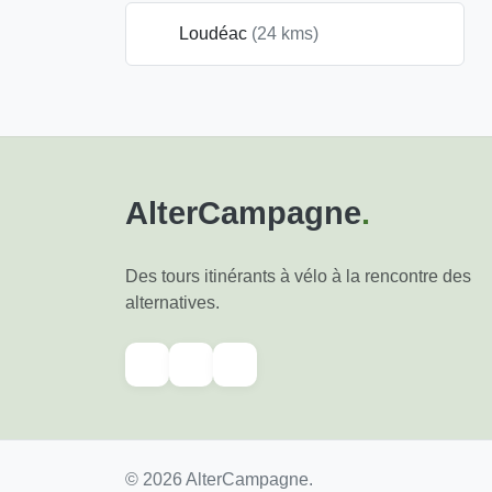
Loudéac
(24 kms)
AlterCampagne
.
Des tours itinérants à vélo à la rencontre des
alternatives.
© 2026 AlterCampagne.