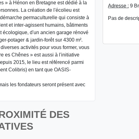
nes » à Hénon en Bretagne est dédié à la
Adresse :
9 Br
ersonnes. La création de l'écolieu est
 démarche permaculturelle qui consiste à
Pas de descri
lent et inter-agissent humains, bâtiments
at écologique, d'un ancien garage rénové
rger-potager & jardin-forêt sur 4300 m².
diverses activités pour vous former, vous
e es Chênes » est aussi à l'initiative
Depuis 2015, le lieu est référencé parmi
nt Colibris) en tant que OASIS-
 mais les fondateurs seront présent avec
ROXIMITÉ DES
ATIVES