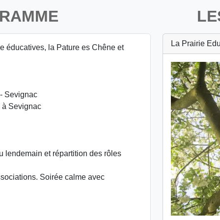
GRAMME
LE
La Prairie Ed
ie éducatives, la Pature es Chêne et
 - Sevignac
l à Sevignac
u lendemain et répartition des rôles
ssociations. Soirée calme avec