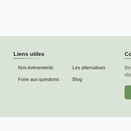
Liens utiles
Co
Nos évènements
Les alternatives
Be
rép
Foire aux questions
Blog