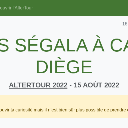
uvrir l'AlterTour
16
S SÉGALA À 
DIÈGE
ALTERTOUR 2022
- 15 AOÛT 2022
uvir ta curiosité mais il n'est bien sûr plus possible de prendre 