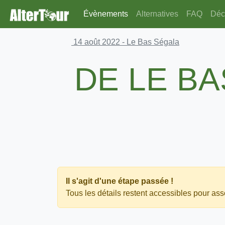
Évènements
Alternatives
FAQ
Déco
14 août 2022
- Le Bas Ségala
DE LE BA
Il s'agit d'une étape passée !
Tous les détails restent accessibles pour asso