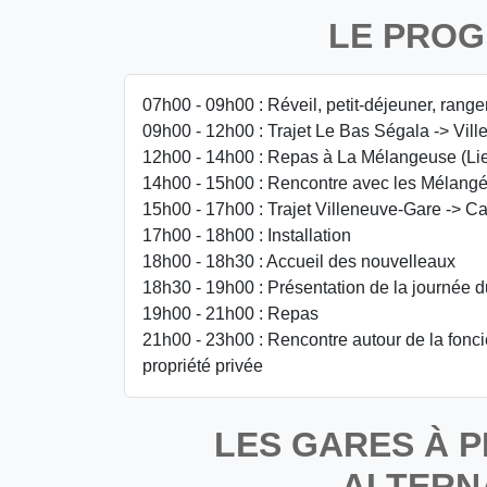
LE PRO
07h00 - 09h00 : Réveil, petit-déjeuner, rang
09h00 - 12h00 : Trajet Le Bas Ségala -> Vil
12h00 - 14h00 : Repas à La Mélangeuse (Lie
14h00 - 15h00 : Rencontre avec les Mélangé
15h00 - 17h00 : Trajet Villeneuve-Gare -> C
17h00 - 18h00 : Installation
18h00 - 18h30 : Accueil des nouvelleaux
18h30 - 19h00 : Présentation de la journée d
19h00 - 21h00 : Repas
21h00 - 23h00 : Rencontre autour de la fonciè
propriété privée
LES GARES À P
ALTERN