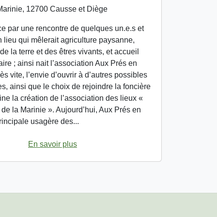
arinie, 12700 Causse et Diège
 par une rencontre de quelques un.e.s et
n lieu qui mêlerait agriculture paysanne,
e la terre et des êtres vivants, et accueil
aire ; ainsi nait l’association Aux Prés en
rès vite, l’envie d’ouvrir à d’autres possibles
es, ainsi que le choix de rejoindre la foncière
ine la création de l’association des lieux «
e la Marinie ». Aujourd’hui, Aux Prés en
principale usagère des...
En savoir plus