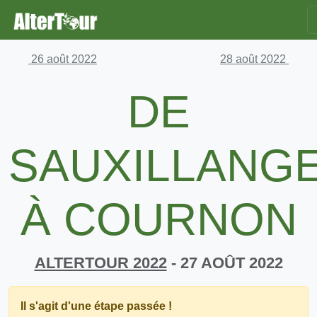
26 août 2022
28 août 2022
DE
SAUXILLANG
À COURNON
ALTERTOUR 2022
- 27 AOÛT 2022
Il s'agit d'une étape passée !