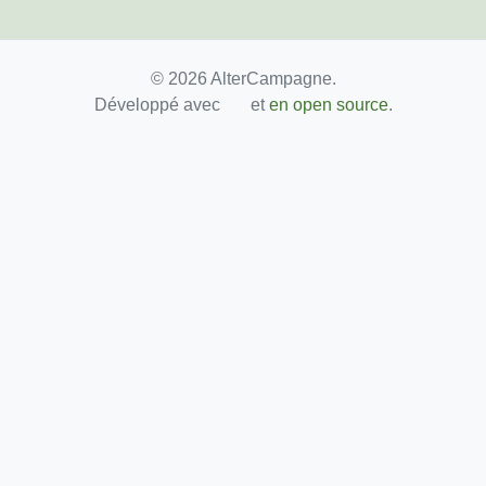
© 2026 AlterCampagne.
Développé avec
et
en open source
.