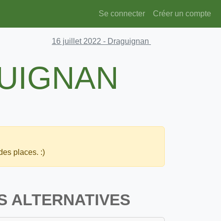
Se connecter
Créer un compte
16 juillet 2022
- Draguignan
GUIGNAN
des places. :)
S ALTERNATIVES