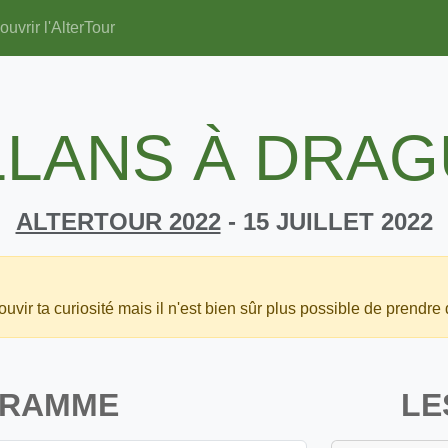
uvrir l'AlterTour
LLANS À DRA
ALTERTOUR 2022
- 15 JUILLET 2022
uvir ta curiosité mais il n'est bien sûr plus possible de prendre 
GRAMME
LE