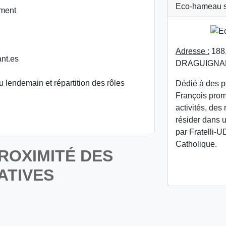
Eco-hameau so
ement
Adresse :
188,
ant.es
DRAGUIGNA
u lendemain et répartition des rôles
Dédié à des p
François prom
activités, des 
résider dans u
par Fratelli-
Catholique.
ROXIMITÉ DES
ATIVES