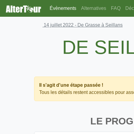
Évènements
Alternatives
FAQ
Déco
14 juillet 2022
- De Grasse à Seillans
DE SEI
Il s'agit d'une étape passée !
Tous les détails restent accessibles pour asso
LE PRO