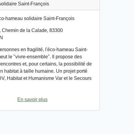
lidaire Saint-François
 Chemin de la Calade, 83300
N
ersonnes en fragilité, l'éco-hameau Saint-
eut le "vivre-ensemble". Il propose des
rencontres et, pour certains, la possibilité de
n habitat à taille humaine. Un projet porté
UDV, Habitat et Humanisme Var et le Secours
En savoir plus