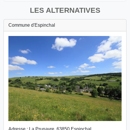
LES ALTERNATIVES
Commune d'Espinchal
Adresse :
La Prunayre, 63850 Espinchal