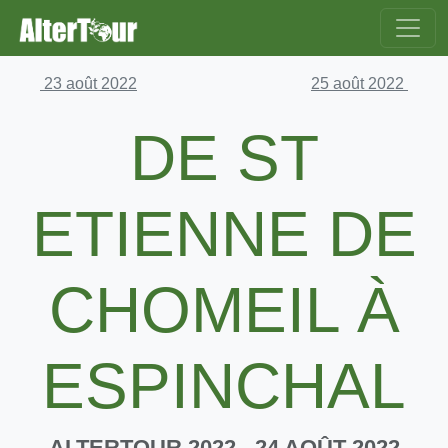
23 août 2022
25 août 2022
DE ST
ETIENNE DE
CHOMEIL À
ESPINCHAL
ALTERTOUR 2022
- 24 AOÛT 2022