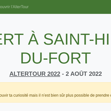
uvrir l'AlterTour
RT À SAINT-H
DU-FORT
ALTERTOUR 2022
- 2 AOÛT 2022
uvir ta curiosité mais il n'est bien sûr plus possible de prendre 