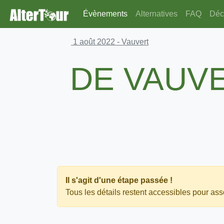
Évènements
Alternatives
FAQ
Déco
1 août 2022
- Vauvert
DE VAUVE
Il s'agit d'une étape passée !
Tous les détails restent accessibles pour asso