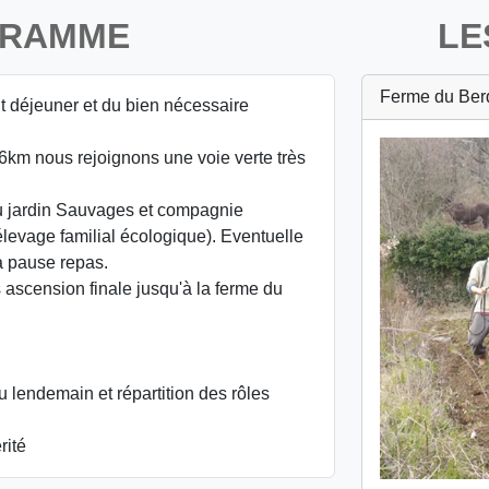
GRAMME
LE
Ferme du Ber
it déjeuner et du bien nécessaire
 6km nous rejoignons une voie verte très
u jardin Sauvages et compagnie
élevage familial écologique). Eventuelle
a pause repas.
s ascension finale jusqu'à la ferme du
u lendemain et répartition des rôles
rité