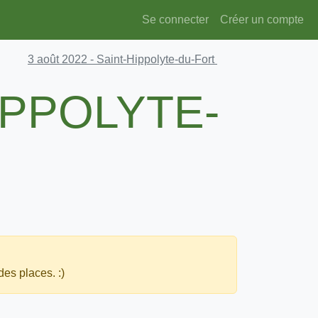
Se connecter
Créer un compte
3 août 2022
- Saint-Hippolyte-du-Fort
IPPOLYTE-
des places. :)