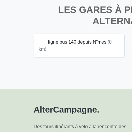
LES GARES À P
ALTERN
ligne bus 140 depuis Nîmes
(0
km)
AlterCampagne
.
Des tours itinérants à vélo à la rencontre des