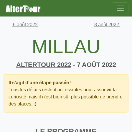
6 août 2022
8 août 2022
MILLAU
ALTERTOUR 2022
- 7 AOÛT 2022
Il s'agit d'une étape passée !
Tous les détails restent accessibles pour assouvir ta
curiosité mais il n'est bien sûr plus possible de prendre
des places. :)
LE PROGRAMME