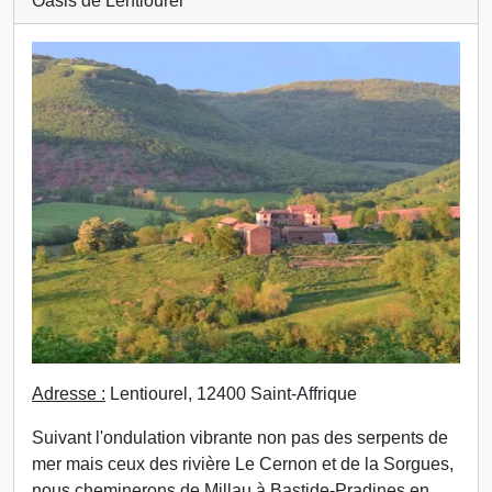
Oasis de Lentiourel
Adresse :
Lentiourel, 12400 Saint-Affrique
Suivant l'ondulation vibrante non pas des serpents de
mer mais ceux des rivière Le Cernon et de la Sorgues,
nous cheminerons de Millau à Bastide-Pradines en