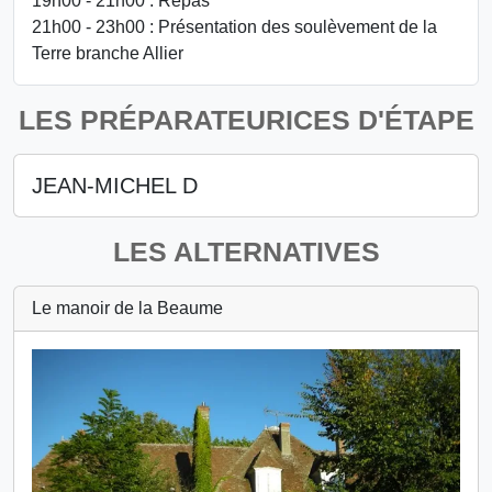
19h00 - 21h00 : Repas
21h00 - 23h00 : Présentation des soulèvement de la
Terre branche Allier
LES PRÉPARATEURICES D'ÉTAPE
JEAN-MICHEL D
LES ALTERNATIVES
Le manoir de la Beaume