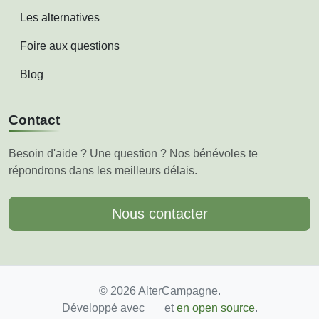
Les alternatives
Foire aux questions
Blog
Contact
Besoin d'aide ? Une question ? Nos bénévoles te
répondrons dans les meilleurs délais.
Nous contacter
© 2026 AlterCampagne.
Développé avec
et
en open source
.