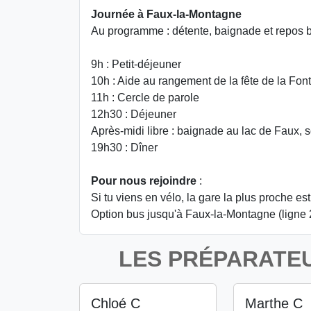
Journée à Faux-la-Montagne
Au programme : détente, baignade et repos b
9h : Petit-déjeuner
10h : Aide au rangement de la fête de la Fon
11h : Cercle de parole
12h30 : Déjeuner
Après-midi libre : baignade au lac de Faux, so
19h30 : Dîner
Pour nous rejoindre
:
Si tu viens en vélo, la gare la plus proche e
Option bus jusqu'à Faux-la-Montagne (ligne
LES PRÉPARATEU
Chloé C
Marthe C