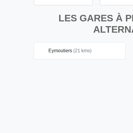
LES GARES À P
ALTERN
Eymoutiers
(21 kms)