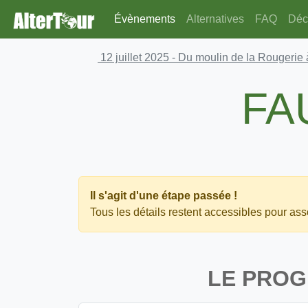
Évènements
Alternatives
FAQ
Déco
12 juillet 2025
- Du moulin de la Rougerie
FA
Il s'agit d'une étape passée !
Tous les détails restent accessibles pour asso
LE PRO