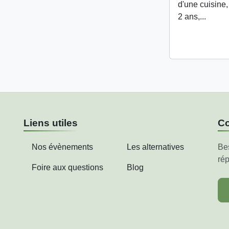
d'une cuisine,
2 ans,...
Liens utiles
Co
Nos évènements
Les alternatives
Be
rép
Foire aux questions
Blog