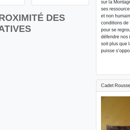
sur la Montag
ses ressources
ROXIMITÉ DES
et non humaine
conditions de 
ATIVES
pour se regrou
défendre nos 
soit plus que 
puisse s’oppo
Cadet Rousse