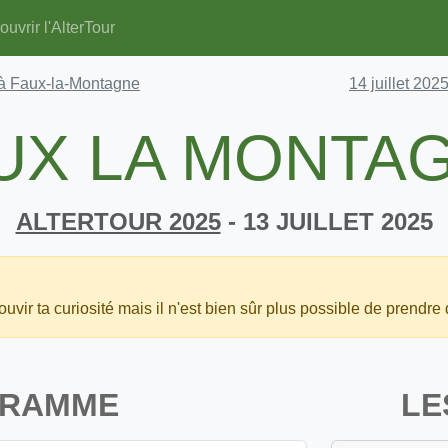
uvrir l'AlterTour
 à Faux-la-Montagne
14 juillet 202
UX LA MONTA
ALTERTOUR 2025
- 13 JUILLET 2025
uvir ta curiosité mais il n'est bien sûr plus possible de prendre 
GRAMME
LE