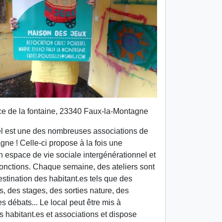
e de la fontaine, 23340 Faux-la-Montagne
 est une des nombreuses associations de
ne ! Celle-ci propose à la fois une
 espace de vie sociale intergénérationnel et
fonctions. Chaque semaine, des ateliers sont
stination des habitant.es tels que des
fs, des stages, des sorties nature, des
es débats... Le local peut être mis à
s habitant.es et associations et dispose