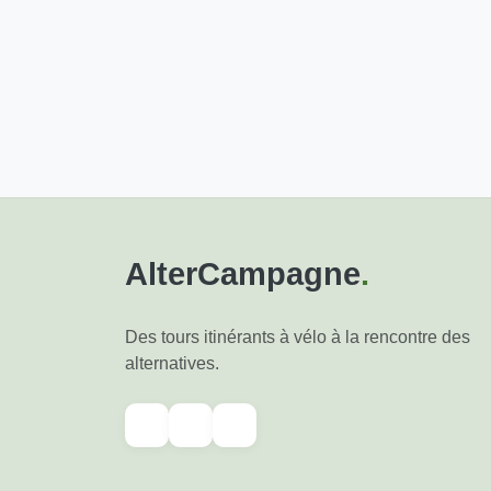
AlterCampagne
.
Des tours itinérants à vélo à la rencontre des
alternatives.