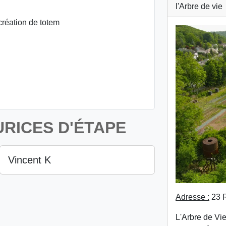
l'Arbre de vie
création de totem
RICES D'ÉTAPE
Vincent K
Adresse :
23 R
L'Arbre de Vi