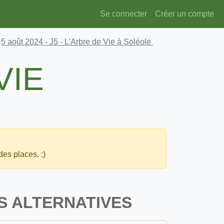
Se connecter
Créer un compte
5 août 2024
- J5 - L'Arbre de Vie à Soléole
VIE
des places. :)
S ALTERNATIVES