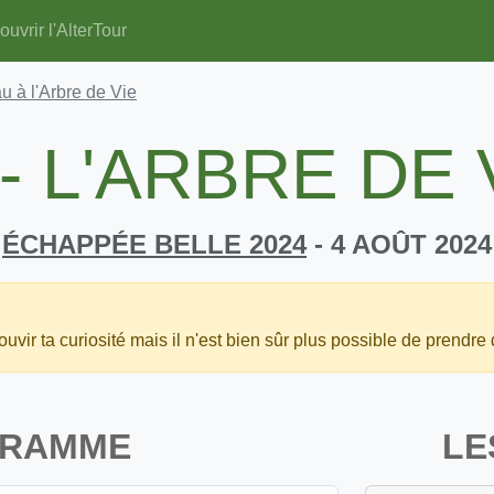
uvrir l'AlterTour
u à l'Arbre de Vie
 - L'ARBRE DE 
ÉCHAPPÉE BELLE 2024
- 4 AOÛT 2024
uvir ta curiosité mais il n'est bien sûr plus possible de prendre 
GRAMME
LE