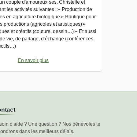
'un couple d'amoureux·ses, Christelle et
ant les activités suivantes :➢ Production de
mes en agriculture biologique➢ Boutique pour
s productions (agricoles et artistiques)➢
tiques et créatifs (couture, dessin…)➢ Et aussi
e vie, de partage, d’échange (conférences,
ectifs…)
En savoir plus
ntact
soin d'aide ? Une question ? Nos bénévoles te
ondrons dans les meilleurs délais.