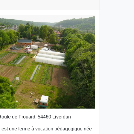
oute de Frouard, 54460 Liverdun
e est une ferme à vocation pédagogique née