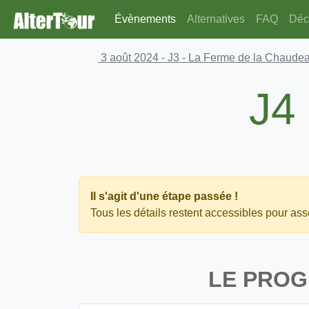
Évènements
Alternatives
FAQ
Déco
3 août 2024
- J3 - La Ferme de la Chaudea
J4
Il s'agit d'une étape passée !
Tous les détails restent accessibles pour asso
LE PRO