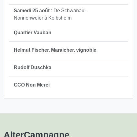
Samedi 25 août :
De Schwanau-
Nonnenweier à Kolbsheim
Quartier Vauban
Helmut Fischer, Maraicher, vignoble
Rudolf Duschka
GCO Non Merci
AlterCampagne
.