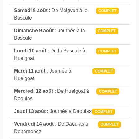
Samedi 8 août :
De Melgven à la
COMPLET
Bascule
Dimanche 9 août :
Journée à la
COMPLET
Bascule
Lundi 10 août :
De la Bascule à
COMPLET
Huelgoat
Mardi 11 août :
Journée à
COMPLET
Huelgoat
Mercredi 12 août :
De Huelgoat à
COMPLET
Daoulas
Jeudi 13 août :
Journée à Daoulas
COMPLET
Vendredi 14 août :
De Daoulas à
COMPLET
Douarnenez