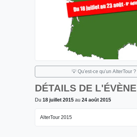
💡 Qu'est-ce qu'un AlterTour ?
DÉTAILS DE L'ÉVÈN
Du
18 juillet 2015
au
24 août 2015
AlterTour 2015