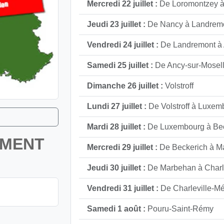
Mercredi 22 juillet :
De Loromontzey 
Jeudi 23 juillet :
De Nancy à Landrem
Vendredi 24 juillet :
De Landremont à 
Samedi 25 juillet :
De Ancy-sur-Moselle
Dimanche 26 juillet :
Volstroff
Lundi 27 juillet :
De Volstroff à Luxemb
Mardi 28 juillet :
De Luxembourg à Bec
EMENT
Mercredi 29 juillet :
De Beckerich à M
Jeudi 30 juillet :
De Marbehan à Charle
Vendredi 31 juillet :
De Charleville-M
Samedi 1 août :
Pouru-Saint-Rémy