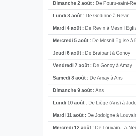
Dimanche 2 août :
De Pouru-saint-R
Lundi 3 août :
De Gedinne à Revin
Mardi 4 août :
De Revin à Mesnil Egli
Mercredi 5 août :
De Mesnil Eglise à 
Jeudi 6 août :
De Braibant à Gonoy
Vendredi 7 août :
De Gonoy à Amay
Samedi 8 août :
De Amay à Ans
Dimanche 9 août :
Ans
Lundi 10 août :
De Liège (Ans) à Jod
Mardi 11 août :
De Jodoigne à Louvai
Mercredi 12 août :
De Louvain-La-Neu