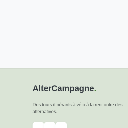
AlterCampagne
.
Des tours itinérants à vélo à la rencontre des
alternatives.