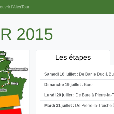
uvrir l'AlterTour
R 2015
Les étapes
Samedi 18 juillet :
De Bar le Duc à Bu
Dimanche 19 juillet :
Bure
Lundi 20 juillet :
De Bure à Pierre-la-T
Mardi 21 juillet :
De Pierre-la-Treiche