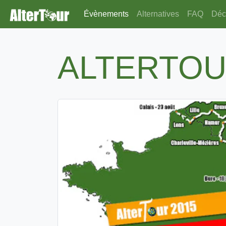
Évènements
Alternatives
FAQ
Déco
ALTERTOU