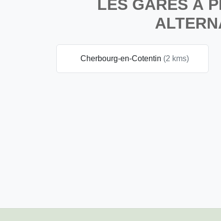
LES GARES À P
ALTERN
Cherbourg-en-Cotentin
(2 kms)