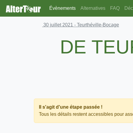
Évènements
Alternatives
FAQ
Déco
30 juillet 2021
- Teurthéville-Bocage
DE TEU
Il s'agit d'une étape passée !
Tous les détails restent accessibles pour asso