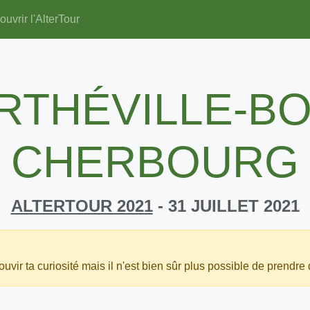
uvrir l'AlterTour
RTHÉVILLE-B
CHERBOURG
ALTERTOUR 2021
- 31 JUILLET 2021
uvir ta curiosité mais il n'est bien sûr plus possible de prendre 