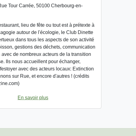
ue Tour Carrée, 50100 Cherbourg-en-
restaurant, lieu de fête ou tout est à prétexte à
dagogie autour de l'écologie, le Club Dinette
ertueux dans tous les aspects de son activité
boisson, gestions des déchets, communication
s avec de nombreux acteurs de la transition
e. Ils nous accueillent pour échanger,
festoyer avec des acteurs locaux: Extinction
nons sur Rue, et encore d'autres ! (crédits
zine.com)
En savoir plus