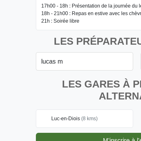
17h00 - 18h : Présentation de la journée du l
18h - 21h00 : Repas en estive avec les chèv
21h : Soirée libre
LES PRÉPARATEU
lucas m
LES GARES À P
ALTERN
Luc-en-Diois
(8 kms)
M'inscrire à 