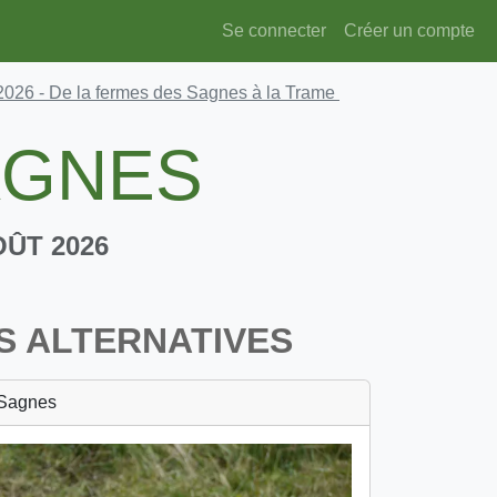
Se connecter
Créer un compte
2026
- De la fermes des Sagnes à la Trame
AGNES
OÛT 2026
S ALTERNATIVES
 Sagnes