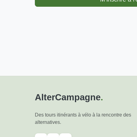
AlterCampagne
.
Des tours itinérants à vélo à la rencontre des
alternatives.