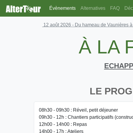
Évènements
Alternatives
FAQ
Déco
12 août 2026
- Du hameau de Vaunières à
À LA
ECHAPP
LE PRO
08h30 - 09h30 : Réveil, petit déjeuner
09h30 - 12h : Chantiers participatifs (constru
12h00 - 14h00 : Repas
14h00 - 17h : Ateliers