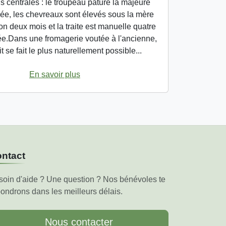
 centrales : le troupeau pâture la majeure
née, les chevreaux sont élevés sous la mère
n deux mois et la traite est manuelle quatre
ée.Dans une fromagerie voutée à l'ancienne,
ait se fait le plus naturellement possible...
En savoir plus
ntact
soin d'aide ? Une question ? Nos bénévoles te
ondrons dans les meilleurs délais.
Nous contacter