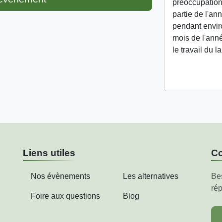
préoccupations
partie de l'an
pendant enviro
mois de l'ann
le travail du l
Liens utiles
Co
Nos évènements
Les alternatives
Be
rép
Foire aux questions
Blog